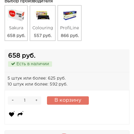
Выбор производителя
Sakura
Colouring
ProfiLine
658 руб.
557 руб.
866 руб.
658 руб.
Есть в наличии
5 штук или более: 625 руб.
10 штук или более: 592 руб.
-
В корзину
+