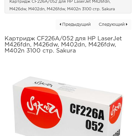
Картридж CF226A/052 для HP LaserJet M426fdn,
M426dw, M402dn, M426fdw, M402n 3100 стр. Sakura
Предыдущий
Следующий
Картридж CF226A/052 для HP LaserJet
M426fdn, M426dw, M402dn, M426fdw,
M402n 3100 стр. Sakura