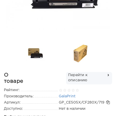
О
Перейти к
описанию
товаре
Рейтинг:
Производитель:
GalaPrint
Артикул:
GP_CE505X/CF280X/719
Доступно:
Нет в наличии