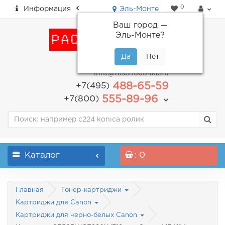
0
Информация
Эль-Монте
Ваш город —
Эль-Монте
?
пн-пт: с 9.00 до 18.00
info@raschodo4ka.ru
488-65-59
+7(495)
555-89-96
+7(800)
Каталог
: 0
Главная
Тонер-картриджи
Картриджи для Canon
Картриджи для черно-белых Canon