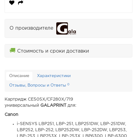
О производителе
🚚
Стоимость и сроки доставки
Описание
Характеристики
0
Отзывы, Вопросы и Ответы
Картридж CE505X/CF280X/719
универсальный
GALAPRINT
для:
Canon
i-SENSYS LBP251, LBP-251, LBP251DW, LBP-251DW,
LBP252, LBP-252, LBP252DW, LBP-252DW, LBP253,
LBP-253, LBP253X, LBP-253X, LBP6300, LBP-6300,