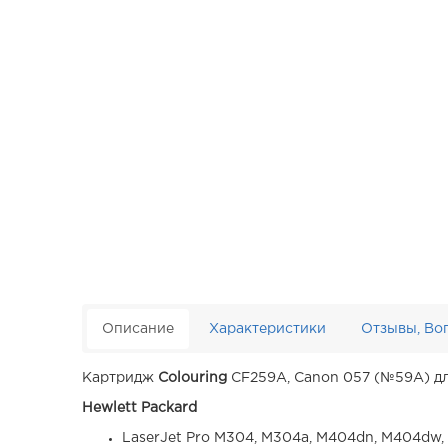
Описание
Характеристики
Отзывы, Во
Картридж
Colouring
CF259A, Canon 057 (№59A) дл
Hewlett Packard
LaserJet Pro M304, M304a, M404dn, M404dw,