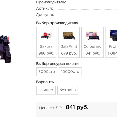
Производитель:
Артикул:
Доступно:
Выбор производителя
Sakura
GalaPrint
Colouring
Prof
968 руб.
679 руб.
841 руб.
1 08
Выбор ресурса печати
3000стр
10000стр
Варианты
с чипом
без чипа
841 руб.
Цена с НДС: