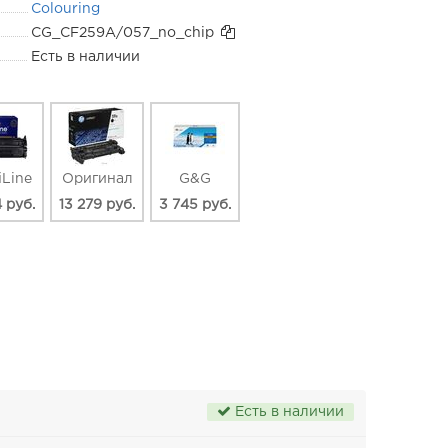
Colouring
CG_CF259A/057_no_chip
Есть в наличии
iLine
Оригинал
G&G
4 руб.
13 279 руб.
3 745 руб.
Есть в наличии