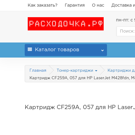
Как заказать?
Гарантия
О нас
Доставка 
пн-пт: с 
Каталог
товаров
Главная
Тонер-картриджи
Картриджи д
Картридж CF259A, 057 для HP LaserJet M428fdn, M
Картридж CF259A, 057 для HP Laser