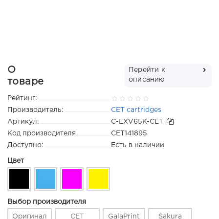
О
Перейти к
описанию
товаре
Рейтинг:
Производитель:
CET cartridges
Артикул:
C-EXV65K-CET
Код производителя
CET141895
Доступно:
Есть в наличии
Цвет
Выбор производителя
Оригинал
CET
GalaPrint
Sakura