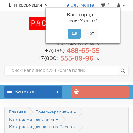
0
Информация
Эль-Монте
Ваш город —
Эль-Монте
?
пн-пт: с 9.00 до 18.00
info@raschodo4ka.ru
488-65-59
+7(495)
555-89-96
+7(800)
Каталог
: 0
Главная
Тонер-картриджи
Картриджи для Canon
Картриджи для цветных Canon