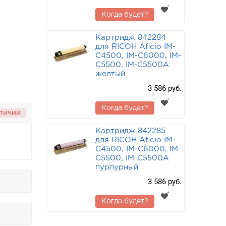
Когда будет?
Картридж 842284
для RICOH Aficio IM-
C4500, IM-C6000, IM-
C5500, IM-C5500A
желтый
3 586 руб.
Когда будет?
аличии
Картридж 842285
для RICOH Aficio IM-
C4500, IM-C6000, IM-
C5500, IM-C5500A
пурпурный
3 586 руб.
Когда будет?