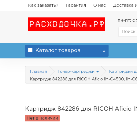
Как заказать?
Гарантия
О нас
Доставка 
пн-пт: с 
Каталог
товаров
Главная
Тонер-картриджи
Картриджи д
Картридж 842286 для RICOH Aficio IM-C4500, IM-C
Картридж 842286 для RICOH Aficio 
Нет в наличии