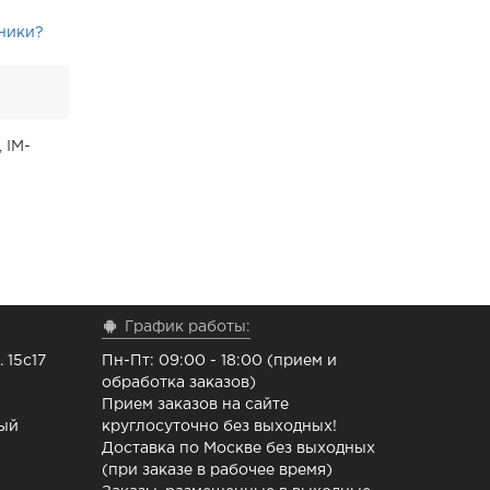
ники?
 IM-
График работы:
 15с17
Пн-Пт: 09:00 - 18:00 (прием и
обработка заказов)
Прием заказов на сайте
ный
круглосуточно без выходных!
Доставка по Москве без выходных
(при заказе в рабочее время)