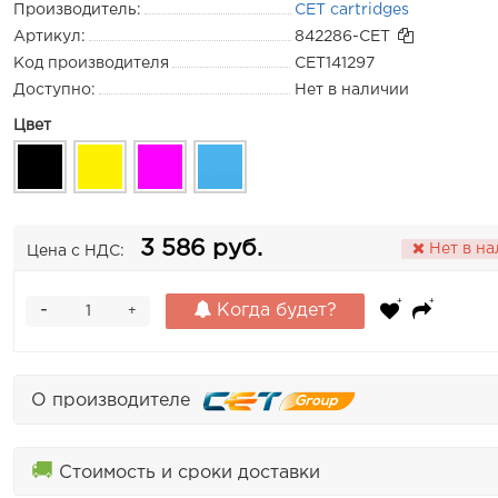
Производитель:
CET cartridges
Артикул:
842286-CET
Код производителя
CET141297
Доступно:
Нет в наличии
Цвет
3 586 руб.
Нет в н
Цена с НДС:
-
Когда будет?
+
О производителе
🚚
Стоимость и сроки доставки