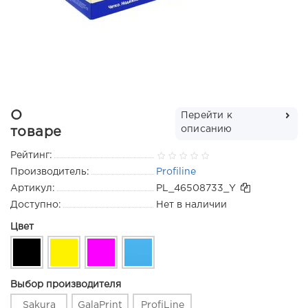
О
Перейти к
описанию
товаре
Рейтинг:
Производитель:
Profiline
Артикул:
PL_46508733_Y
Доступно:
Нет в наличии
Цвет
Выбор производителя
Sakura
GalaPrint
ProfiLine