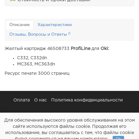
Описание
Характеристики
0
Отзывы, Вопросы и Ответы
Желтый картридж 46508733
ProfiLine
для
Oki:
C332, C332dn
MC363, MC363dn
Ресурс печати 3000 страниц
Оплата
О нас
Политика конфиденциальности
Для обеспечения высокого уровня обслуживания на этом
сайте используются файлы cookie. Продолжая его
использование, вы соглашаетесь с тем, что файлы cookie
Картриджи и все для ремонта принтеров - Расходочка.рф