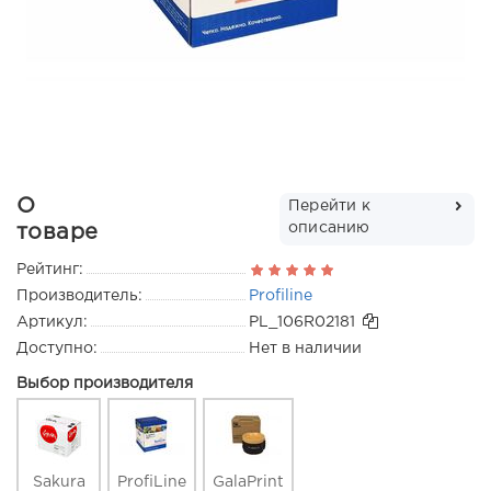
О
Перейти к
описанию
товаре
Рейтинг:
Производитель:
Profiline
Артикул:
PL_106R02181
Доступно:
Нет в наличии
Выбор производителя
Sakura
ProfiLine
GalaPrint