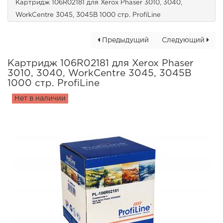
Картридж 106R02181 для Xerox Phaser 3010, 3040,
WorkCentre 3045, 3045B 1000 стр. ProfiLine
Предыдущий
Следующий
Картридж 106R02181 для Xerox Phaser
3010, 3040, WorkCentre 3045, 3045B
1000 стр. ProfiLine
Нет в наличии