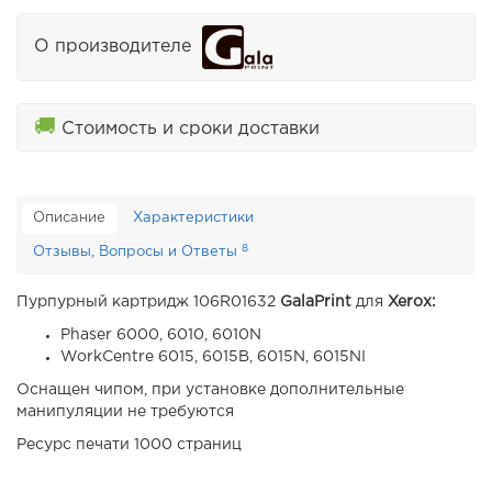
О производителе
🚚
Стоимость и сроки доставки
Описание
Характеристики
8
Отзывы, Вопросы и Ответы
Пурпурный картридж 106R01632
GalaPrint
для
Xerox:
Phaser 6000, 6010, 6010N
WorkCentre 6015, 6015B, 6015N, 6015NI
​​Оснащен чипом, при установке дополнительные
манипуляции не требуются
Ресурс печати 1000 страниц