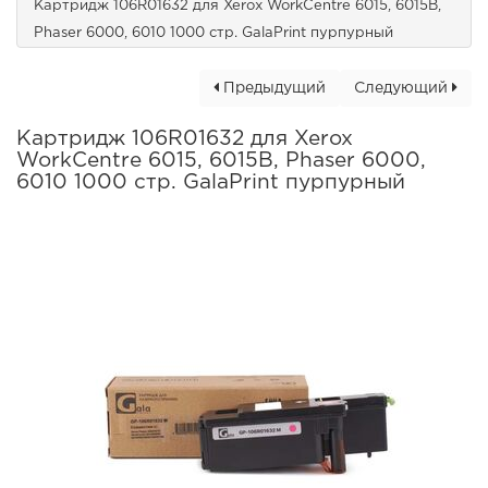
Картридж 106R01632 для Xerox WorkCentre 6015, 6015B,
Phaser 6000, 6010 1000 стр. GalaPrint пурпурный
Предыдущий
Следующий
Картридж 106R01632 для Xerox
WorkCentre 6015, 6015B, Phaser 6000,
6010 1000 стр. GalaPrint пурпурный