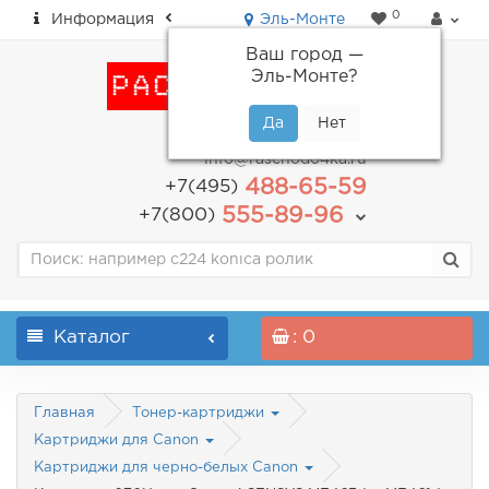
0
Информация
Эль-Монте
Ваш город —
Эль-Монте
?
пн-пт: с 9.00 до 18.00
info@raschodo4ka.ru
488-65-59
+7(495)
555-89-96
+7(800)
Каталог
: 0
Главная
Тонер-картриджи
Картриджи для Canon
Картриджи для черно-белых Canon