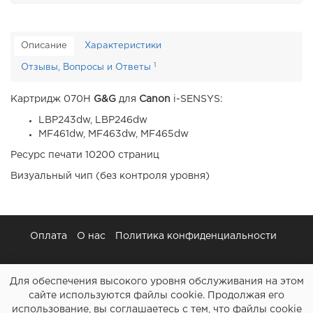
Описание
Характеристики
1
Отзывы, Вопросы и Ответы
Картридж 070H
G&G
для
Canon
i-SENSYS:
LBP243dw, LBP246dw
MF461dw, MF463dw, MF465dw
Ресурс печати 10200 страниц
Визуальный чип (без контроля уровня)
Оплата
О нас
Политика конфиденциальности
Для обеспечения высокого уровня обслуживания на этом
сайте используются файлы cookie. Продолжая его
использование, вы соглашаетесь с тем, что файлы cookie