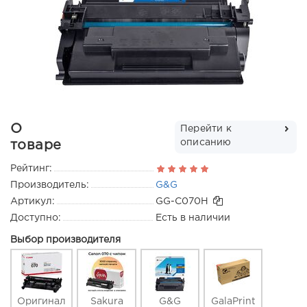
О
Перейти к
описанию
товаре
Рейтинг:
Производитель:
G&G
Артикул:
GG-C070H
Доступно:
Есть в наличии
Выбор производителя
Оригинал
Sakura
G&G
GalaPrint