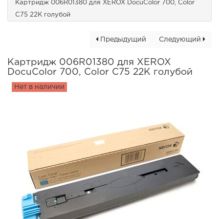
Картридж 006R01380 для XEROX DocuColor 700, Color
C75 22K голубой
Предыдущий
Следующий
Картридж 006R01380 для XEROX
DocuColor 700, Color C75 22K голубой
Нет в наличии