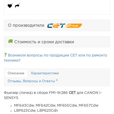
О производителе
🚚
Стоимость и сроки доставки
❓
Возникли вопросы по продукции CET или по ремонту
техники?
Описание
Характеристики
0
Отзывы, Вопросы и Ответы
Фьюзер (печка) в сборе FM1-W286
CET
для CANON i-
SENSYS
MF643Cdw, MF642Cdw, MF655Cdw, MF657Cdw
LBP623Cdw, LBP623Cdn