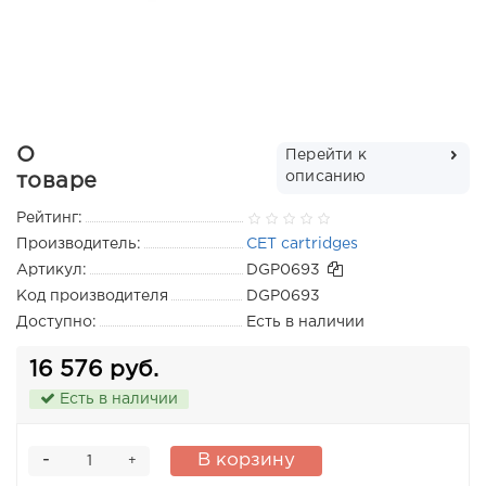
О
Перейти к
описанию
товаре
Рейтинг:
Производитель:
CET cartridges
Артикул:
DGP0693
Код производителя
DGP0693
Доступно:
Есть в наличии
16 576 руб.
Есть в наличии
-
В корзину
+