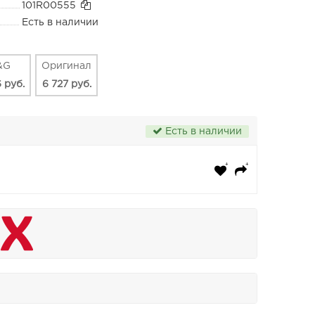
101R00555
Есть в наличии
&G
Оригинал
 руб.
6 727 руб.
Есть в наличии