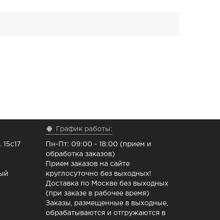
График работы:
 15с17
Пн-Пт: 09:00 - 18:00 (прием и
обработка заказов)
Прием заказов на сайте
ный
круглосуточно без выходных!
Доставка по Москве без выходных
(при заказе в рабочее время)
Заказы, размещенные в выходные,
обрабатываются и отгружаются в