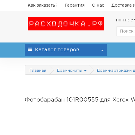
Как заказать?
Гарантия
О нас
Доставка 
пн-пт: с 
Каталог
товаров
Главная
Драм-юниты
Драм-картриджи д
Фотобарабан 101R00555 для Xerox Wo