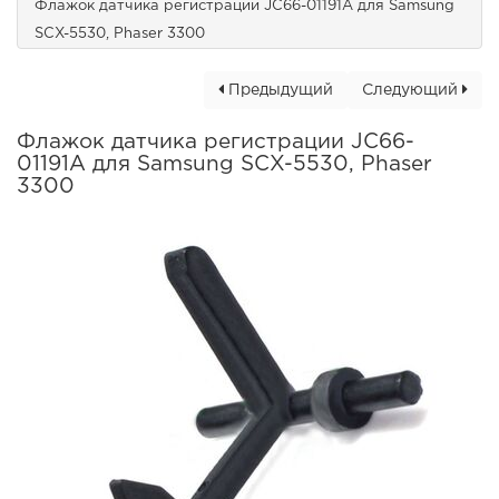
Флажок датчика регистрации JC66-01191A для Samsung
SCX-5530, Phaser 3300
Предыдущий
Следующий
Флажок датчика регистрации JC66-
01191A для Samsung SCX-5530, Phaser
3300