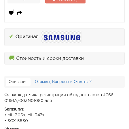
✔
Оригинал
🚚
Стоимость и сроки доставки
0
Описание
Отзывы, Вопросы и Ответы
Флажок датчика регистрации обходного лотка JC66-
01191A/003N01080 для
Samsung
:
• ML-305x, ML-347x
• SCX-5530