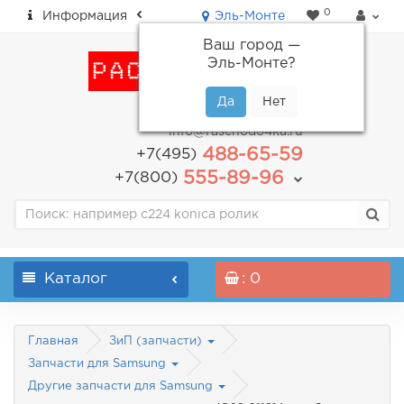
0
Информация
Эль-Монте
Ваш город —
Эль-Монте
?
пн-пт: с 9.00 до 18.00
info@raschodo4ka.ru
488-65-59
+7(495)
555-89-96
+7(800)
Каталог
: 0
Главная
ЗиП (запчасти)
Запчасти для Samsung
Другие запчасти для Samsung