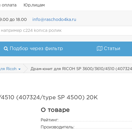
и оплата
Юр.лицам
9.00 до 18.00
info@raschodo4ka.ru
Подбор через фильтр
Статьи
Драм-юнит для RICOH SP 3600/3610/4510 (407324
ля Ricoh
4510 (407324/type SP 4500) 20K
О товаре
Рейтинг:
Производитель: