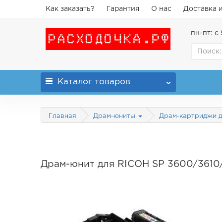
Как заказать?
Гарантия
О нас
Доставка 
пн-пт: с 
Каталог
товаров
Главная
Драм-юниты
Драм-картриджи д
Драм-юнит для RICOH SP 3600/3610/