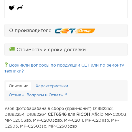
О производителе
🚚
Стоимость и сроки доставки
❓
Возникли вопросы по продукции CET или по ремонту
техники?
Описание
Характеристики
0
Отзывы, Вопросы и Ответы
Узел фотобарабана в сборе (драм-юнит) D1882252,
D1882254, D1882264
CET6546
для
RICOH
Aficio MP-C2003,
MP-C2003sp, MP-C2003zsp, MP-C2011, MP-C2011sp, MP-
C2503, MP-C2503sp, MP-C2503zsp