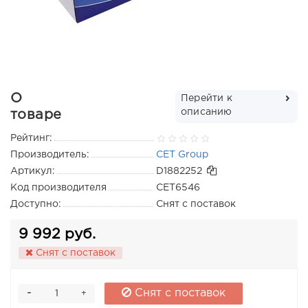
О
Перейти к
описанию
товаре
Рейтинг:
Производитель:
CET Group
Артикул:
D1882252
Код производителя
CET6546
Доступно:
Снят с поставок
9 992 руб.
Снят с поставок
-
Снят с поставок
+