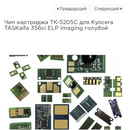
Предыдущий
Следующий
Чип картриджа TK-5205C для Kyocera
TASKalfa 356ci ELP Imaging голубой