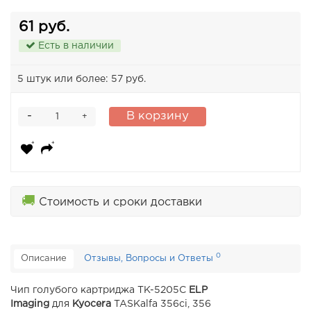
61 руб.
Есть в наличии
5 штук или более: 57 руб.
-
В корзину
+
🚚
Стоимость и сроки доставки
0
Описание
Отзывы, Вопросы и Ответы
Чип голубого картриджа TK-5205C
ELP
Imaging
для
Kyocera
TASKalfa 356ci, 356