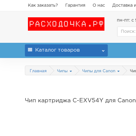
Как заказать?
Гарантия
О нас
Доставка 
пн-пт: с 
Каталог
товаров
Главная
Чи
Чипы
Чипы для Canon
Чип картриджа C-EXV54Y для Canon i