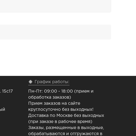
График работы:
 15с17
Пн-Пт: 09:00 - 18:00 (прием и
обработка заказов)
Прием заказов на сайте
ный
круглосуточно без выходных!
Доставка по Москве без выходных
(при заказе в рабочее время)
Заказы, размещенные в выходные,
обрабатываются и отгружаются в