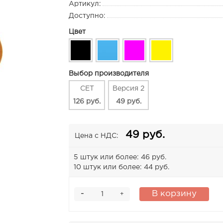
Артикул:
Доступно:
Цвет
Выбор производителя
CET
Версия 2
126 руб.
49 руб.
49 руб.
Цена с НДС:
5 штук или более: 46 руб.
10 штук или более: 44 руб.
-
В корзину
+