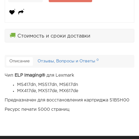
🚚
Стоимость и сроки доставки
0
Описание
Отзывы, Вопросы и Ответы
Чип
ELP Imaging®
для Lexmark
MS417dn, MS517dn, MS617dn
MX417de, MX517de, MX617de
Предназначен для восстановления картриджа 51B5H00
Ресурс печати 5000 страниц