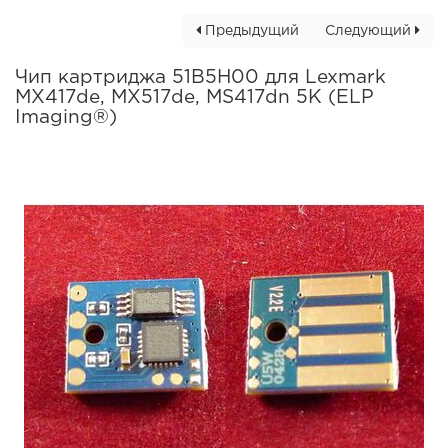
Предыдущий
Следующий
Чип картриджа 51B5H00 для Lexmark
MX417de, MX517de, MS417dn 5K (ELP
Imaging®)