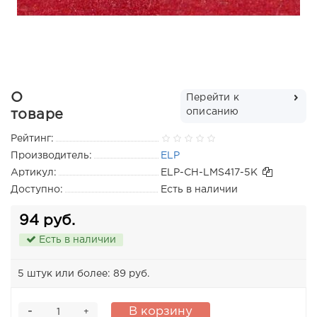
О
Перейти к
описанию
товаре
Рейтинг:
Производитель:
ELP
Артикул:
ELP-CH-LMS417-5K
Доступно:
Есть в наличии
94 руб.
Есть в наличии
5 штук или более: 89 руб.
-
В корзину
+