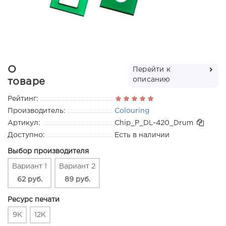
О
Перейти к
описанию
товаре
Рейтинг:
Производитель:
Colouring
Артикул:
Chip_P_DL-420_Drum
Доступно:
Есть в наличии
Выбор производителя
Вариант 1
Вариант 2
62 руб.
89 руб.
Ресурс печати
9K
12K