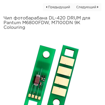
Предыдущий
Следующий
Чип фотобарабана DL-420 DRUM для
Pantum M6800FDW, M7100DN 9K
Colouring