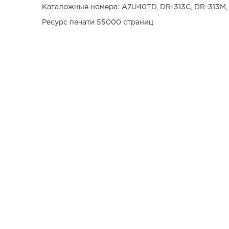
Каталожные номера: A7U40TD, DR-313C, DR-313M,
Ресурс печати 55000 страниц