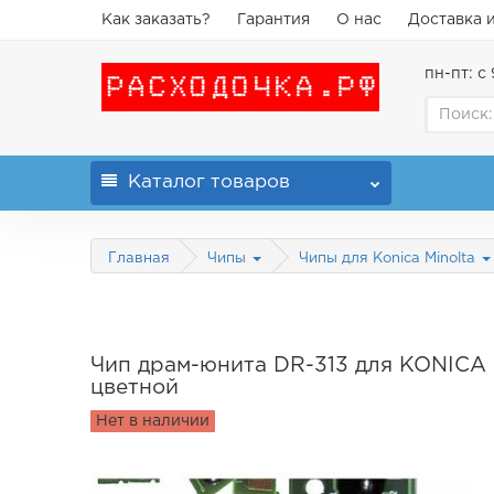
Как заказать?
Гарантия
О нас
Доставка 
пн-пт: с 
Каталог
товаров
Главная
Чипы
Чипы для Konica Minolta
Чип драм-юнита DR-313 для KONICA
цветной
Нет в наличии