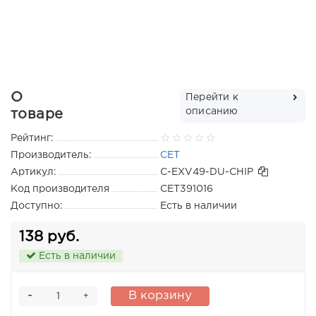
О
Перейти к
описанию
товаре
Рейтинг:
Производитель:
CET
Артикул:
C-EXV49-DU-CHIP
Код производителя
CET391016
Доступно:
Есть в наличии
138 руб.
Есть в наличии
-
В корзину
+