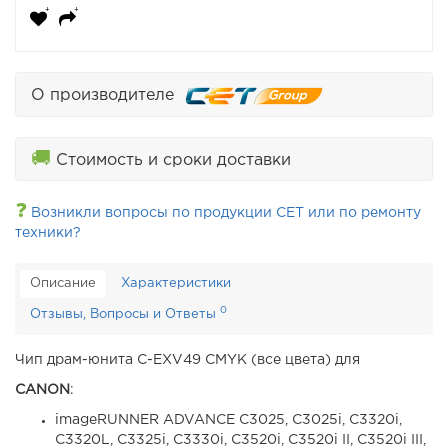
О производителе
🚚
Стоимость и сроки доставки
❓
Возникли вопросы по продукции CET или по ремонту
техники?
Описание
Характеристики
0
Отзывы, Вопросы и Ответы
Чип драм-юнита C-EXV49 CMYK (все цвета) для
CANON
:
imageRUNNER ADVANCE C3025, C3025i, C3320i,
C3320L, C3325i, C3330i, C3520i, C3520i II, C3520i III,