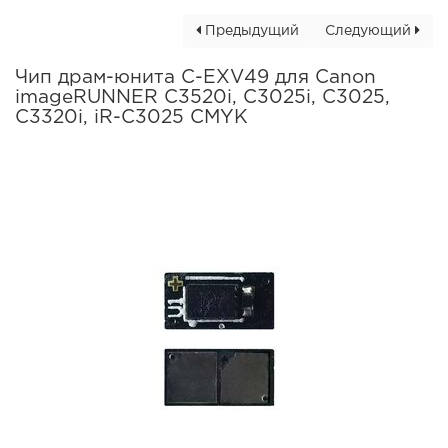
Предыдущий
Следующий
Чип драм-юнита C-EXV49 для Canon
imageRUNNER C3520i, C3025i, C3025,
C3320i, iR-C3025 CMYK