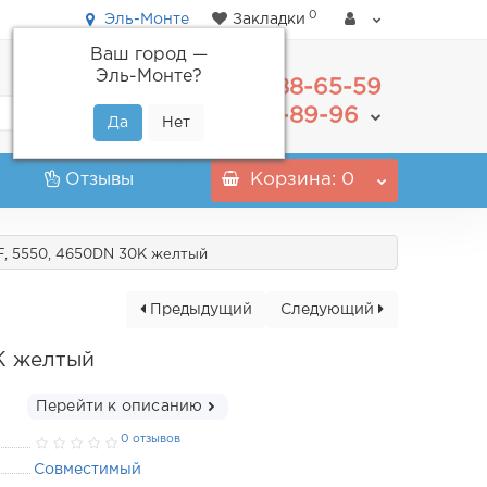
0
Эль-Монте
Закладки
Ваш город —
Эль-Монте
?
488-65-59
+7(495)
555-89-96
+7(800)
Отзывы
Корзина
: 0
MF, 5550, 4650DN 30K желтый
Предыдущий
Следующий
0K желтый
Перейти к описанию
0 отзывов
Совместимый