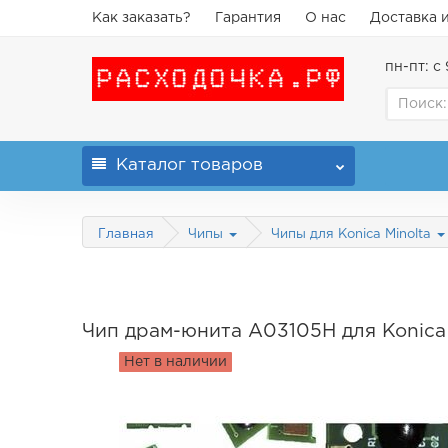
Как заказать?
Гарантия
О нас
Доставка 
пн-пт: с 
Каталог
товаров
Главная
Чипы
Чипы для Konica Minolta
Чип драм-юнита A03105H для Konica
Нет в наличии