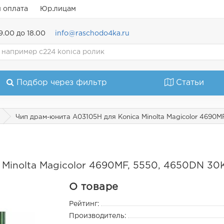
и оплата
Юр.лицам
9.00 до 18.00
info@raschodo4ka.ru
Подбор через фильтр
Статьи
Чип драм-юнита A03105H для Konica Minolta Magicolor 4690
 Minolta Magicolor 4690MF, 5550, 4650DN 3
О товаре
Рейтинг:
Производитель: