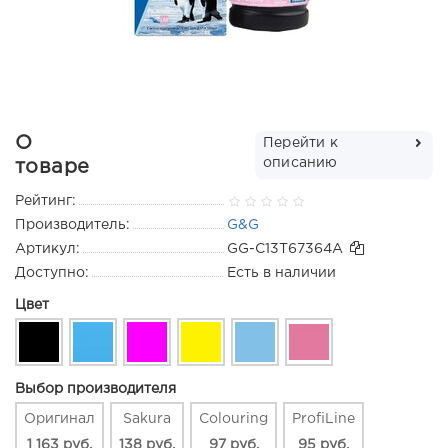
О
Перейти к
описанию
товаре
Рейтинг:
Производитель:
G&G
Артикул:
GG-C13T67364A
Доступно:
Есть в наличии
Цвет
Выбор производителя
Оригинал
Sakura
Colouring
ProfiLine
1 163 руб.
138 руб.
97 руб.
95 руб.