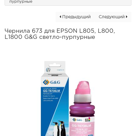
пурпурные
Предыдущий
Следующий
Чернила 673 для EPSON L805, L800,
L1800 G&G светло-пурпурные