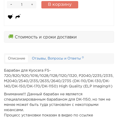
-
В корзину
+
🚚
Стоимость и сроки доставки
0
Описание
Отзывы, Вопросы и Ответы
Барабан для Kyocera FS-
720/820/920/1016/1028/1128/1120/1320, P2040/2235/2335,
M2040/2540/2135/2635/2640/2735 (DK-110/DK-130/DK-
140/DK-150/DK-170/DK-1150) High Quality (ELP Imaging®)
Внимание!!! Данный барабан не является
специализированным барабаном для DK-1150, но тем не
менее может быть туда установлен с некоторыми
нюансами.
Процесс установки показан в видео по ссылке