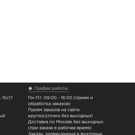
График работы:
 15с17
Пн-Пт: 09:00 - 18:00 (прием и
обработка заказов)
Прием заказов на сайте
ный
круглосуточно без выходных!
Доставка по Москве без выходных
(при заказе в рабочее время)
Заказы, размещенные в выходные,