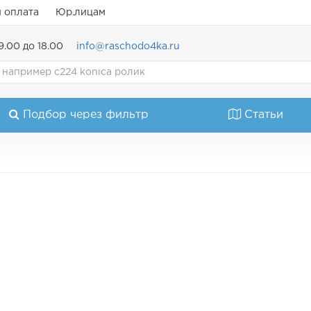
и оплата
Юр.лицам
9.00 до 18.00
info@raschodo4ka.ru
Подбор через фильтр
Статьи