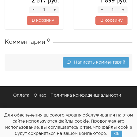
2 517 руб.
1 899 руб.
-
-
+
+
В корзину
В корзину
0
Комментарии
Написать комментарий
Оплата
О нас
Политика конфиденциальности
Для обеспечения высокого уровня обслуживания на этом
сайте используются файлы cookie. Продолжая его
использование, вы соглашаетесь с тем, что файлы cookie
Картриджи и все для ремонта принтеров - Расходочка.рф
будут сохраняться на вашем компьютере.
Ok
2013-2026 (c)