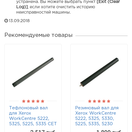
устранена. Вы можете выбрать пункт
[Exit (Clear
Log)]
, если хотите очистить историю
неисправностей машины.
13.09.2018
Рекомендуемые товары
Тефлоновый вал
Резиновый вал для
для Xerox
Xerox WorkCentre
WorkCentre 5222,
5222, 5325, 5330,
5325, 5225, 5335 CET
5225, 5335, 5230
CET