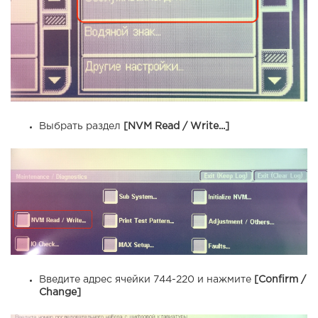
Выбрать раздел
[NVM Read / Write...]
Введите адрес ячейки 744-220 и нажмите
[Confirm /
Change]