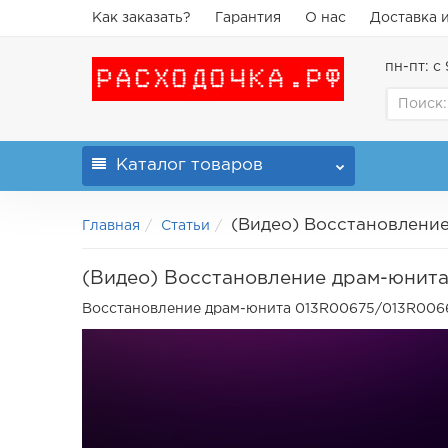
Как заказать?
Гарантия
О нас
Доставка 
пн-пт: с 
Каталог
товаров
(Видео) Восстановлени
Главная
Статьи
(Видео) Восстановление драм-юнит
Восстановление драм-юнита 013R00675/013R00669