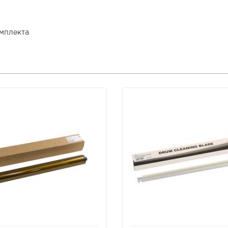
омплекта