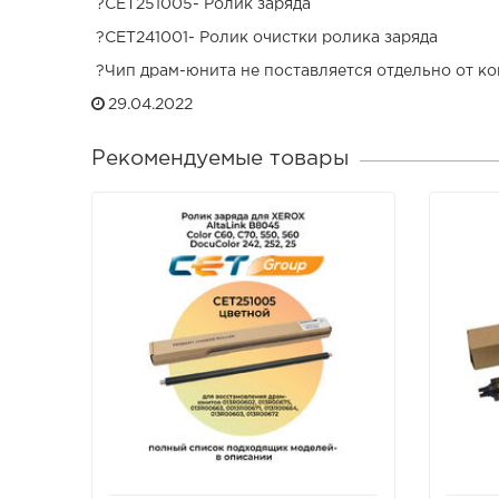
?CET251005- Ролик заряда
?CET241001- Ролик очистки ролика заряда
?Чип драм-юнита не поставляется отдельно от к
29.04.2022
Рекомендуемые товары