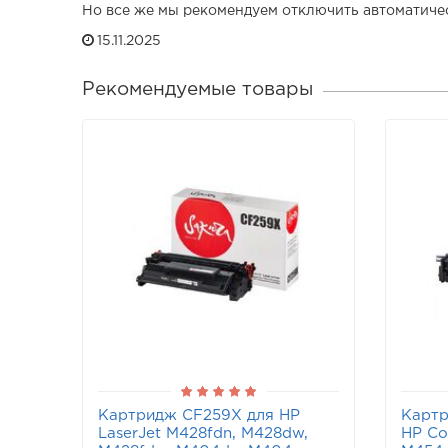
Но все же мы рекомендуем отключить автоматиче
15.11.2025
Рекомендуемые товары
Картридж CF259X для HP
Картр
LaserJet M428fdn, M428dw,
HP Co